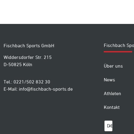
Fischbach Spo
Fischbach Sports GmbH
Widdersdorfer Str. 215
D-50825 Köln
Über uns
News
Tel.: 0221/502 832 30
E-Mail:
info@fischbach-sports.de
Athleten
Kontakt
DE