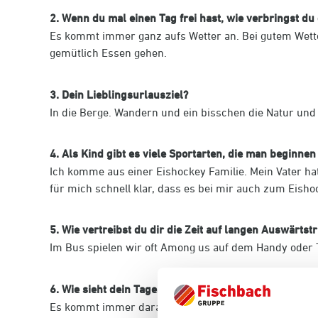
2. Wenn du mal einen Tag frei hast, wie verbringst du
Es kommt immer ganz aufs Wetter an. Bei gutem Wett
gemütlich Essen gehen.
3. Dein Lieblingsurlausziel?
In die Berge. Wandern und ein bisschen die Natur und
4. Als Kind gibt es viele Sportarten, die man beginn
Ich komme aus einer Eishockey Familie. Mein Vater ha
für mich schnell klar, dass es bei mir auch zum Eish
5. Wie vertreibst du dir die Zeit auf langen Auswärtstr
Im Bus spielen wir oft Among us auf dem Handy oder Ta
6. Wie sieht dein Tagesablauf an einem Spieltag aus?
Es kommt immer darauf an, wann Spielbeginn ist. Bei 