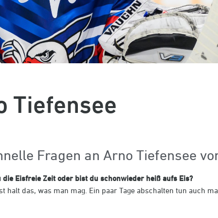
o Tiefensee
chnelle Fragen an Arno Tiefensee v
ie Eisfreie Zeit oder bist du schonwieder heiß aufs Eis?
 ist halt das, was man mag. Ein paar Tage abschalten tun auch ma