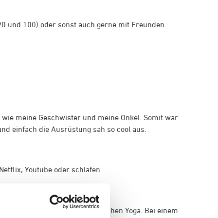
90 und 100) oder sonst auch gerne mit Freunden
so wie meine Geschwister und meine Onkel. Somit war
and einfach die Ausrüstung sah so cool aus.
etflix, Youtube oder schlafen.
, Frühstücke und mache ein bisschen Yoga. Bei einem