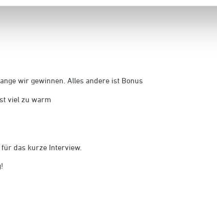
lange wir gewinnen. Alles andere ist Bonus
ist viel zu warm
 für das kurze Interview.
!