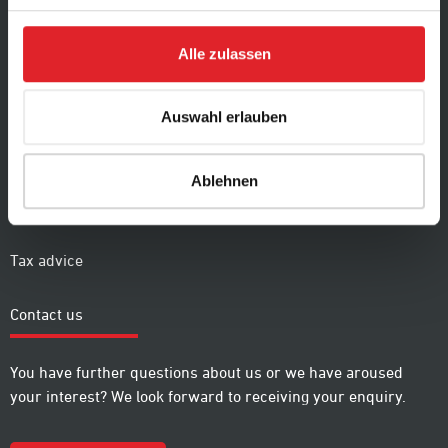
Fitness & Nutrition
Alle zulassen
Marketing & Media Consulting
Auswahl erlauben
Medical care
Mental Training & Coaching
Ablehnen
Legal advice
Tax advice
Contact us
You have further questions about us or we have aroused
your interest? We look forward to receiving your enquiry.