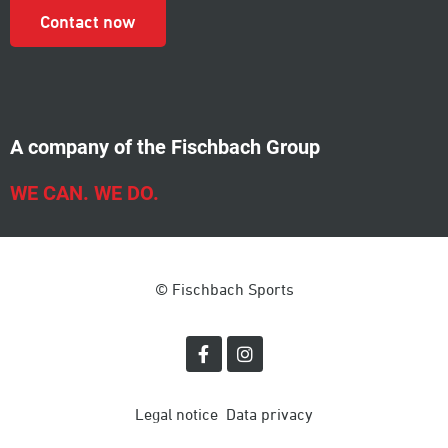
Contact now
A company of the Fischbach Group
WE CAN. WE DO.
© Fischbach Sports
Legal notice
Data privacy